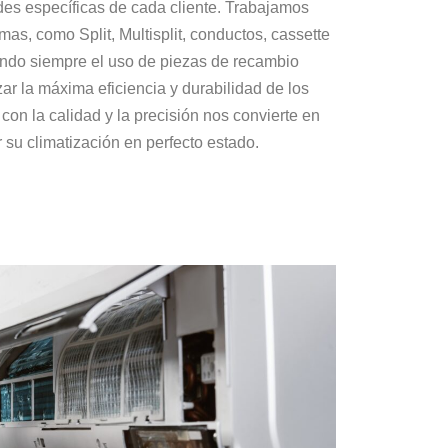
es específicas de cada cliente. Trabajamos
as, como Split, Multisplit, conductos, cassette
ando siempre el uso de piezas de recambio
zar la máxima eficiencia y durabilidad de los
on la calidad y la precisión nos convierte en
 su climatización en perfecto estado.