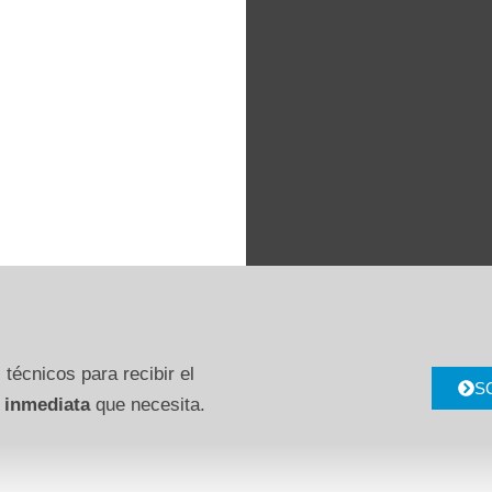
 técnicos para recibir el
S
 inmediata
que necesita.