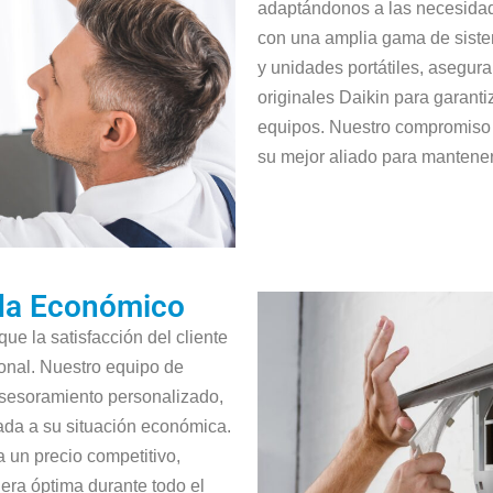
adaptándonos a las necesidad
con una amplia gama de sistem
y unidades portátiles, asegur
originales Daikin para garanti
equipos. Nuestro compromiso c
su mejor aliado para mantener
ada Económico
e la satisfacción del cliente
onal. Nuestro equipo de
asesoramiento personalizado,
ada a su situación económica.
a un precio competitivo,
ra óptima durante todo el