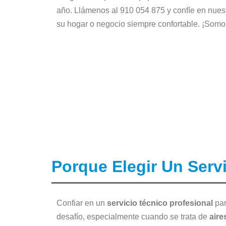
año. Llámenos al 910 054 875 y confíe en nues
su hogar o negocio siempre confortable. ¡Somo
Porque Elegir Un Serv
Confiar en un
servicio técnico profesional
par
desafío, especialmente cuando se trata de
aire