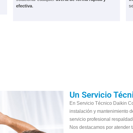
efectiva
.
se
Un Servicio Técn
En Servicio Técnico Daikin Co
instalación y mantenimiento d
servicio profesional respaldad
Nos destacamos por atender t