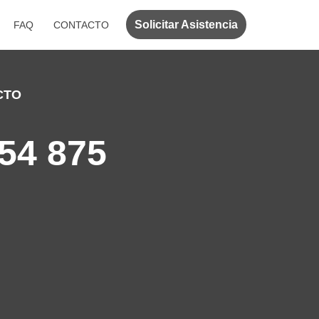
Solicitar Asistencia
FAQ
CONTACTO
CTO
54 875