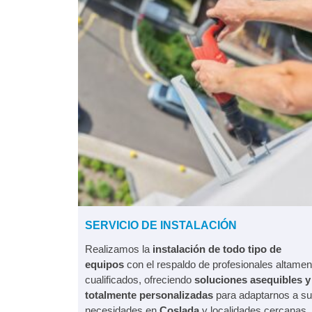
SERVICIO DE INSTALACIÓN
Realizamos la
instalación de todo tipo de
equipos
con el respaldo de profesionales altamen
cualificados, ofreciendo
soluciones asequibles y
totalmente personalizadas
para adaptarnos a s
necesidades en
Coslada
y localidades cercanas.