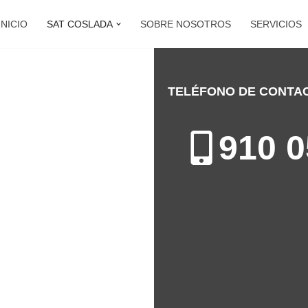
INICIO
SAT COSLADA
SOBRE NOSOTROS
SERVICIOS
TELÉFONO DE CONTA
ADA
910 0
 Coslada