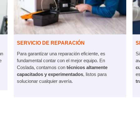
SERVICIO DE REPARACIÓN
S
un
Para garantizar una reparación eficiente, es
Si
e
fundamental contar con el mejor equipo. En
av
Coslada, contamos con
técnicos altamente
cu
capacitados y experimentados
, listos para
e
solucionar cualquier avería.
t