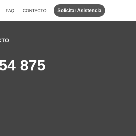
Solicitar Asistencia
FAQ
CONTACTO
CTO
54 875