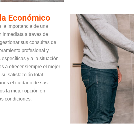
ada Económico
 la importancia de una
n inmediata a través de
gestionar sus consultas de
ramiento profesional y
específicas y a la situación
 a ofrecer siempre el mejor
su satisfacción total.
anos el cuidado de sus
os la mejor opción en
as condiciones.