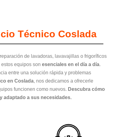
icio Técnico Coslada
reparación de lavadoras, lavavajillas o frigoríficos
e estos equipos son
esenciales en el día a día
.
ncia entre una solución rápida y problemas
nico en Coslada
, nos dedicamos a ofrecerle
quipos funcionen como nuevos.
Descubra cómo
 y adaptado a sus necesidades.