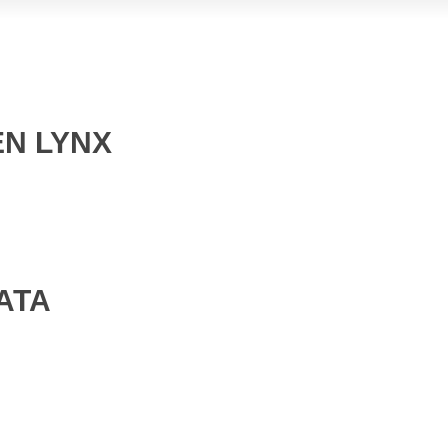
EN LYNX
ATA