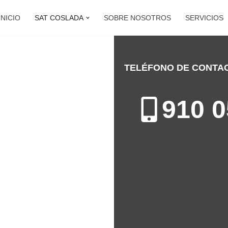
INICIO
SAT COSLADA
SOBRE NOSOTROS
SERVICIOS
TELÉFONO DE CONTA
DA
910 0
ón de Electrodomésticos en