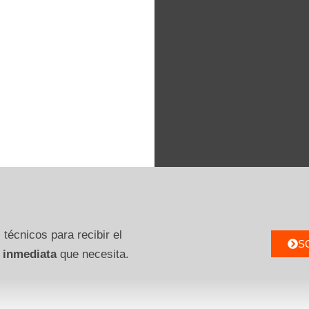
 técnicos para recibir el
S
 inmediata
que necesita.