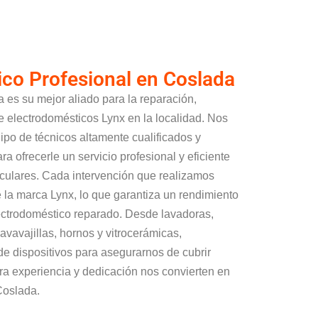
ico Profesional en Coslada
 es su mejor aliado para la reparación,
e electrodomésticos Lynx en la localidad. Nos
ipo de técnicos altamente cualificados y
a ofrecerle un servicio profesional y eficiente
culares. Cada intervención que realizamos
e la marca Lynx, lo que garantiza un rendimiento
ectrodoméstico reparado. Desde lavadoras,
lavavajillas, hornos y vitrocerámicas,
 dispositivos para asegurarnos de cubrir
a experiencia y dedicación nos convierten en
Coslada.