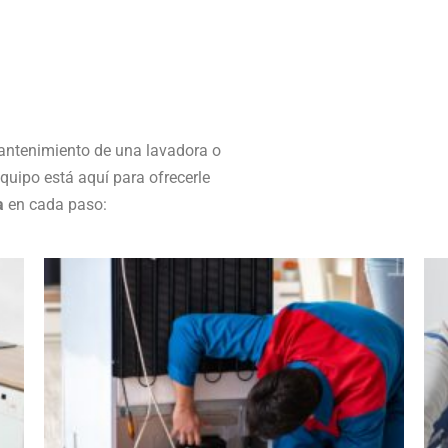
l mantenimiento de una lavadora o
quipo está aquí para ofrecerle
a
en cada paso: