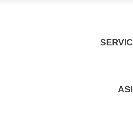
SERVIC
AS