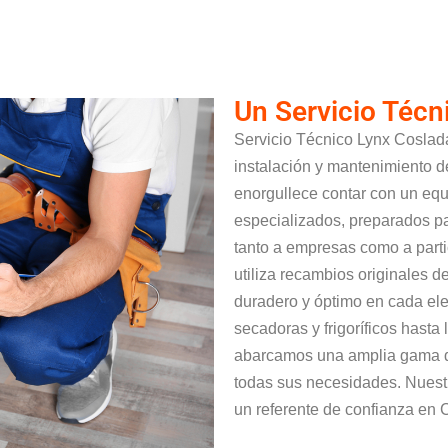
Un Servicio Técn
Servicio Técnico Lynx Coslada
instalación y mantenimiento d
enorgullece contar con un equ
especializados, preparados par
tanto a empresas como a parti
utiliza recambios originales d
duradero y óptimo en cada el
secadoras y frigoríficos hasta 
abarcamos una amplia gama de
todas sus necesidades. Nuestr
un referente de confianza en 