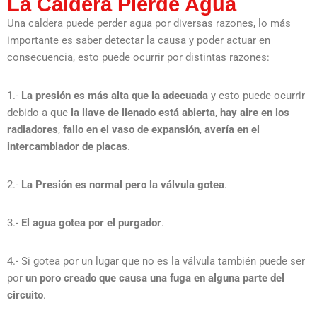
La Caldera Pierde Agua
Una caldera puede perder agua por diversas razones, lo más
importante es saber detectar la causa y poder actuar en
consecuencia, esto puede ocurrir por distintas razones:
1.-
La presión es más alta que la adecuada
y esto puede ocurrir
debido a que
la llave de llenado está abierta
,
hay aire en los
radiadores
,
fallo en el vaso de expansión
,
avería en el
intercambiador de placas
.
2.-
La Presión es normal pero la válvula gotea
.
3.-
El agua gotea por el purgador
.
4.- Si gotea por un lugar que no es la válvula también puede ser
por
un poro creado que causa una fuga en alguna parte del
circuito
.