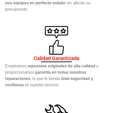
sus equipos en perfecto estado
sin afectar su
presupuesto.
Calidad Garantizada
Empleamos
repuestos originales de alta calidad
y
proporcionamos
garantía en todas nuestras
reparaciones
, lo que le brinda
total seguridad y
confianza
en nuestro servicio.