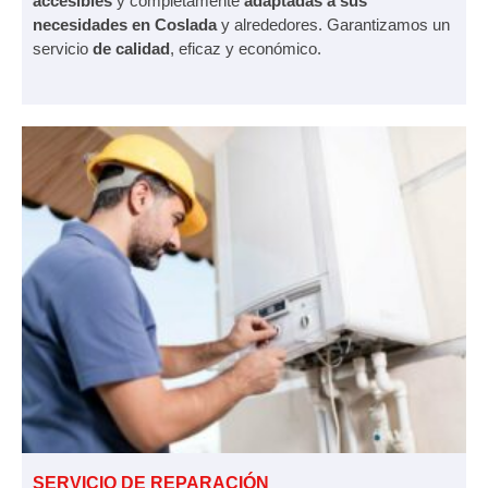
accesibles
y completamente
adaptadas a sus
necesidades en Coslada
y alrededores. Garantizamos un
servicio
de calidad
, eficaz y económico.
SERVICIO DE REPARACIÓN