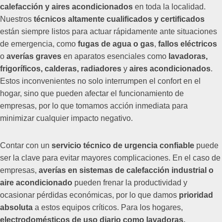
calefacción y aires acondicionados
en toda la localidad.
Nuestros
técnicos altamente cualificados y certificados
están siempre listos para actuar rápidamente ante situaciones
de emergencia, como
fugas de agua o gas
,
fallos eléctricos
o
averías graves
en aparatos esenciales como
lavadoras,
frigoríficos, calderas, radiadores
y
aires acondicionados
.
Estos inconvenientes no solo interrumpen el confort en el
hogar, sino que pueden afectar el funcionamiento de
empresas, por lo que tomamos acción inmediata para
minimizar cualquier impacto negativo.
Contar con un
servicio técnico de urgencia confiable
puede
ser la clave para evitar mayores complicaciones. En el caso de
empresas,
averías en sistemas de calefacción industrial o
aire acondicionado
pueden frenar la productividad y
ocasionar pérdidas económicas, por lo que damos
prioridad
absoluta
a estos equipos críticos. Para los hogares,
electrodomésticos de uso diario como lavadoras,