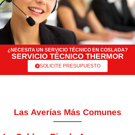
¿NECESITA UN SERVICIO TÉCNICO EN COSLADA?
SERVICIO TÉCNICO THERMOR
SOLICITE PRESUPUESTO
Las Averías Más Comunes