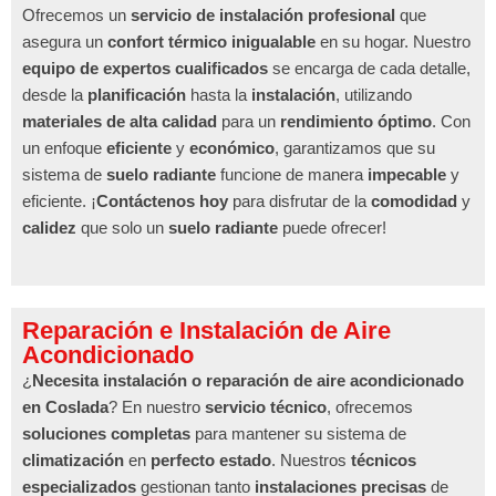
Ofrecemos un
servicio de instalación profesional
que
asegura un
confort térmico inigualable
en su hogar. Nuestro
equipo de expertos cualificados
se encarga de cada detalle,
desde la
planificación
hasta la
instalación
, utilizando
materiales de alta calidad
para un
rendimiento óptimo
. Con
un enfoque
eficiente
y
económico
, garantizamos que su
sistema de
suelo radiante
funcione de manera
impecable
y
eficiente. ¡
Contáctenos hoy
para disfrutar de la
comodidad
y
calidez
que solo un
suelo radiante
puede ofrecer!
Reparación e Instalación de Aire
Acondicionado
¿
Necesita instalación o reparación de aire acondicionado
en Coslada
? En nuestro
servicio técnico
, ofrecemos
soluciones completas
para mantener su sistema de
climatización
en
perfecto estado
. Nuestros
técnicos
especializados
gestionan tanto
instalaciones precisas
de