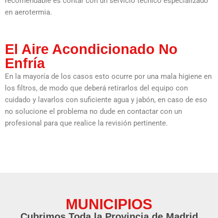
recomendable es contar con un servicio técnico especializado
en aerotermia.
El Aire Acondicionado No
Enfría
En la mayoría de los casos esto ocurre por una mala higiene en
los filtros, de modo que deberá retirarlos del equipo con
cuidado y lavarlos con suficiente agua y jabón, en caso de eso
no solucione el problema no dude en contactar con un
profesional para que realice la revisión pertinente.
MUNICIPIOS
Cubrimos Toda la Provincia de Madrid