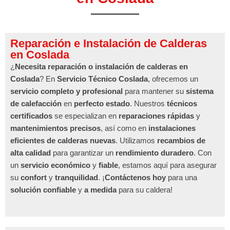
Reparación e Instalación de Calderas
en Coslada
¿
Necesita reparación o instalación de calderas en
Coslada
? En
Servicio Técnico Coslada
, ofrecemos un
servicio completo y profesional
para mantener su
sistema
de calefacción
en
perfecto estado
. Nuestros
técnicos
certificados
se especializan en
reparaciones rápidas
y
mantenimientos precisos
, así como en
instalaciones
eficientes de calderas nuevas
. Utilizamos
recambios de
alta calidad
para garantizar un
rendimiento duradero
. Con
un
servicio económico
y
fiable
, estamos aquí para asegurar
su
confort
y
tranquilidad
. ¡
Contáctenos hoy
para una
solución confiable
y
a medida
para su caldera!