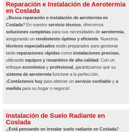
Reparación e Instalación de Aerotermia
en Coslada
¿
Busca reparación o instalación de aerotermia en
Coslada
? En nuestro
servicio técnico
, ofrecemos
soluciones completas
para sus necesidades de
aerotermia
,
asegurando un
rendimiento óptimo y eficiente
. Nuestros
técnicos especializados
están preparados para gestionar
tanto
reparaciones rápidas
como
instalaciones precisas
,
utilizando
equipos y recambios de alta calidad
. Con un
enfoque
económico
y
profesional
, garantizamos que su
sistema de aerotermia
funcione a la perfección.
¡
Contáctenos hoy
para obtener un
servicio confiable
y
a
medida
para su hogar o negocio!
Instalación de Suelo Radiante en
Coslada
¿
Está pensando en instalar suelo radiante en Coslada
?