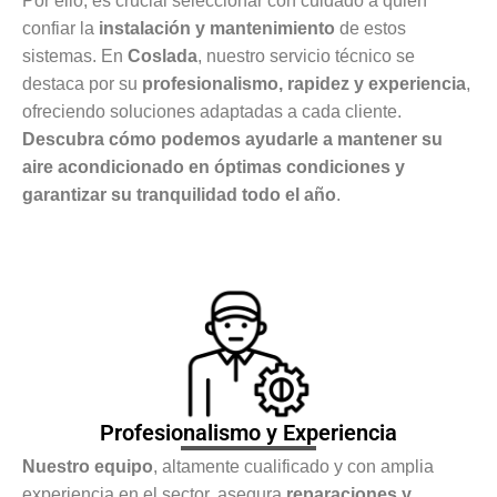
Por ello, es crucial seleccionar con cuidado a quién
confiar la
instalación y mantenimiento
de estos
sistemas. En
Coslada
, nuestro servicio técnico se
destaca por su
profesionalismo, rapidez y experiencia
,
ofreciendo soluciones adaptadas a cada cliente.
Descubra cómo podemos ayudarle a mantener su
aire acondicionado en óptimas condiciones y
garantizar su tranquilidad todo el año
.
Profesionalismo y Experiencia
Nuestro equipo
, altamente cualificado y con amplia
experiencia en el sector, asegura
reparaciones y