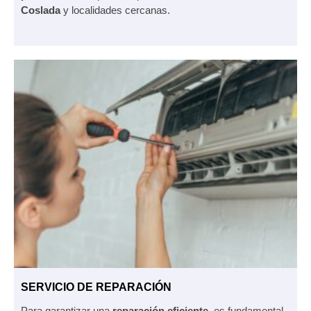
Coslada
y localidades cercanas.
SERVICIO DE REPARACIÓN
Para garantizar una
reparación eficiente
, es fundamental