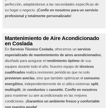
perfección, adaptándonos a las necesidades específicas de
su hogar o negocio.
¡Confíe en nosotros para un servicio
profesional y totalmente personalizado
!
Mantenimiento de Aire Acondicionado
en Coslada
En
Servicio Técnico Coslada
, ofrecemos un
servicio
especializado de mantenimiento de aires acondicionados
,
diseñado para asegurar el
rendimiento óptimo
de sus
equipos durante todo el año. Nuestro equipo de
técnicos
cualificados
realiza revisiones periódicas que no solo
previenen averías
, sino que también optimizan el
consumo
energético
, independientemente de si utiliza sistemas
split
,
multisplit
, de
conductos
o
cassette
.
Confíe en nosotros
para mantener su aire acondicionado en las mejores
condiciones.
¡Garantice un ambiente fresco y confortable
con nuestra ayuda!