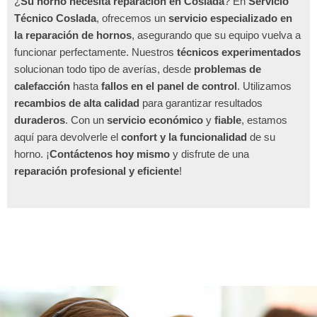
¿
Su horno necesita reparación en Coslada
? En
Servicio
Técnico Coslada
, ofrecemos un
servicio especializado en
la reparación de hornos
, asegurando que su equipo vuelva a
funcionar perfectamente. Nuestros
técnicos experimentados
solucionan todo tipo de averías, desde
problemas de
calefacción
hasta
fallos en el panel de control
. Utilizamos
recambios de alta calidad
para garantizar resultados
duraderos
. Con un
servicio económico
y
fiable
, estamos
aquí para devolverle el
confort y la funcionalidad
de su
horno. ¡
Contáctenos hoy mismo
y disfrute de una
reparación profesional y eficiente
!