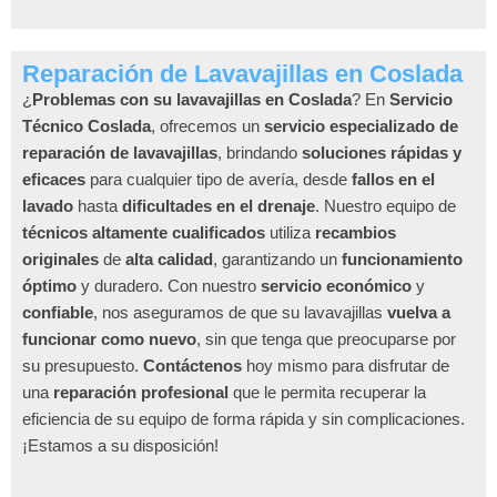
Reparación de Lavavajillas en Coslada
¿
Problemas con su lavavajillas en Coslada
? En
Servicio
Técnico Coslada
, ofrecemos un
servicio especializado de
reparación de lavavajillas
, brindando
soluciones rápidas y
eficaces
para cualquier tipo de avería, desde
fallos en el
lavado
hasta
dificultades en el drenaje
. Nuestro equipo de
técnicos altamente cualificados
utiliza
recambios
originales
de
alta calidad
, garantizando un
funcionamiento
óptimo
y duradero. Con nuestro
servicio económico
y
confiable
, nos aseguramos de que su lavavajillas
vuelva a
funcionar como nuevo
, sin que tenga que preocuparse por
su presupuesto.
Contáctenos
hoy mismo para disfrutar de
una
reparación profesional
que le permita recuperar la
eficiencia de su equipo de forma rápida y sin complicaciones.
¡Estamos a su disposición!