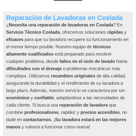
Reparación de Lavadoras en Coslada
¿
Necesita una reparación de lavadoras en Coslada
? En
Servicio Técnico Coslada
, ofrecemos soluciones
rápidas
y
eficaces
para que su lavadora recupere su funcionamiento en
el menor tiempo posible. Nuestro equipo de
técnicos
altamente cualificados
está preparado para resolver
cualquier problema, desde
fallos en el ciclo de lavado
hasta
dificultades con el drenaje
o problemas mecánicos más
complejos. Utilizamos
recambios originales
de alta calidad,
asegurando la durabilidad y el rendimiento de su lavadora a
largo plazo. Además, nuestro servicio se caracteriza por ser
económico
y
confiable
, adaptándose a las necesidades de
cada cliente. Si busca una
reparación de lavadora
que
combine
profesionalismo
, rapidez y
precios accesibles
, no
dude en
contactarnos
. ¡
Su lavadora estará en las mejores
manos
y volverá a funcionar como nueva!