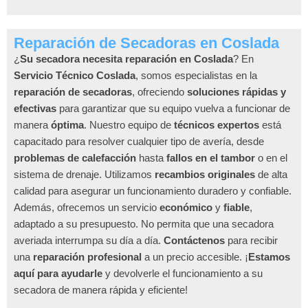
Reparación de Secadoras en Coslada
¿
Su secadora necesita reparación en Coslada
? En
Servicio Técnico Coslada
, somos especialistas en la
reparación de secadoras
, ofreciendo
soluciones rápidas y
efectivas
para garantizar que su equipo vuelva a funcionar de
manera
óptima
. Nuestro equipo de
técnicos expertos
está
capacitado para resolver cualquier tipo de avería, desde
problemas de calefacción
hasta
fallos en el tambor
o en el
sistema de drenaje. Utilizamos
recambios originales
de alta
calidad para asegurar un funcionamiento duradero y confiable.
Además, ofrecemos un servicio
económico
y
fiable
,
adaptado a su presupuesto. No permita que una secadora
averiada interrumpa su día a día.
Contáctenos
para recibir
una
reparación profesional
a un precio accesible. ¡
Estamos
aquí para ayudarle
y devolverle el funcionamiento a su
secadora de manera rápida y eficiente!