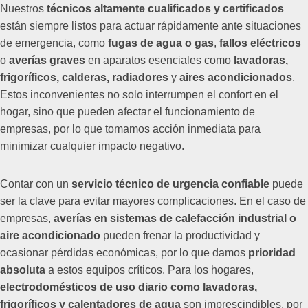
Nuestros
técnicos altamente cualificados y certificados
están siempre listos para actuar rápidamente ante situaciones
de emergencia, como
fugas de agua o gas
,
fallos eléctricos
o
averías graves
en aparatos esenciales como
lavadoras,
frigoríficos, calderas, radiadores
y
aires acondicionados
.
Estos inconvenientes no solo interrumpen el confort en el
hogar, sino que pueden afectar el funcionamiento de
empresas, por lo que tomamos acción inmediata para
minimizar cualquier impacto negativo.
Contar con un
servicio técnico de urgencia confiable
puede
ser la clave para evitar mayores complicaciones. En el caso de
empresas,
averías en sistemas de calefacción industrial o
aire acondicionado
pueden frenar la productividad y
ocasionar pérdidas económicas, por lo que damos
prioridad
absoluta
a estos equipos críticos. Para los hogares,
electrodomésticos de uso diario como lavadoras,
frigoríficos y calentadores de agua
son imprescindibles, por