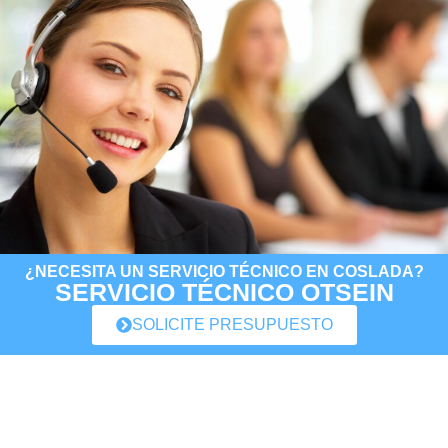
¿NECESITA UN SERVICIO TÉCNICO EN COSLADA?
SERVICIO TÉCNICO OTSEIN
SOLICITE PRESUPUESTO