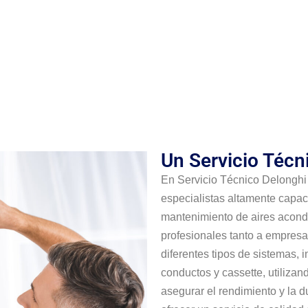
Un Servicio Técn
En Servicio Técnico Delonghi
especialistas altamente capaci
mantenimiento de aires acond
profesionales tanto a empresa
diferentes tipos de sistemas, i
conductos y cassette, utiliza
asegurar el rendimiento y la d