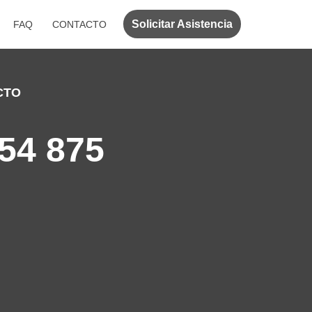
Solicitar Asistencia
FAQ
CONTACTO
CTO
54 875