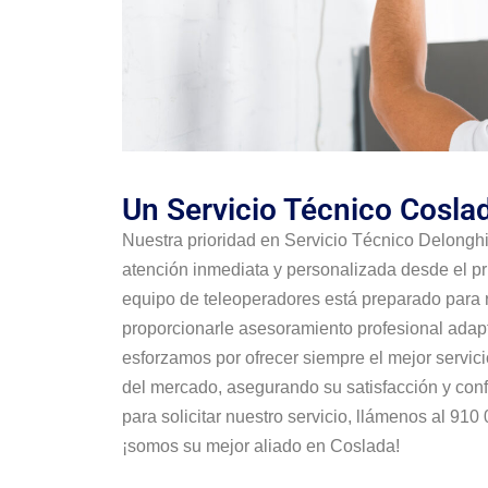
Un Servicio Técnico Cosl
Nuestra prioridad en Servicio Técnico Delongh
atención inmediata y personalizada desde el p
equipo de teleoperadores está preparado para 
proporcionarle asesoramiento profesional adap
esforzamos por ofrecer siempre el mejor servici
del mercado, asegurando su satisfacción y conf
para solicitar nuestro servicio, llámenos al 910
¡somos su mejor aliado en Coslada!