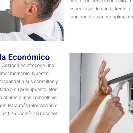
ofrecer un servicio de calidad
específicas de cada cliente, 
funcione de manera óptima dur
ada Económico
i Coslada es ofrecerle una
rimer momento. Nuestro
responder a sus consultas y
tado a su presupuesto. Nos
o al precio más competitivo
ort. Para más información o
 054 875. Confíe en nosotros,