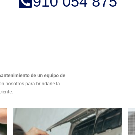
910 054 875
antenimiento de un equipo de
on nosotros para brindarle la
ciente: