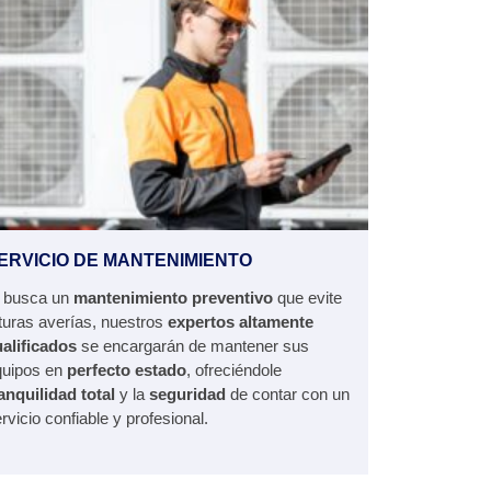
ERVICIO DE MANTENIMIENTO
i busca un
mantenimiento preventivo
que evite
turas averías, nuestros
expertos altamente
alificados
se encargarán de mantener sus
quipos en
perfecto estado
, ofreciéndole
anquilidad total
y la
seguridad
de contar con un
rvicio confiable y profesional.