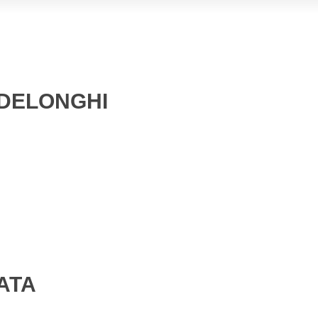
 DELONGHI
ATA