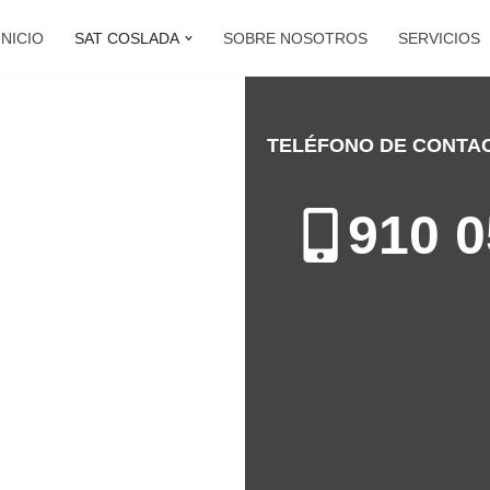
INICIO
SAT COSLADA
SOBRE NOSOTROS
SERVICIOS
TELÉFONO DE CONTA
OSLADA
910 0
 Coslada