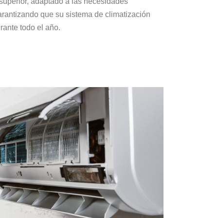
 superior, adaptado a las necesidades
garantizando que su sistema de climatización
ante todo el año.