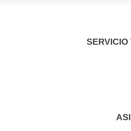
SERVICIO
AS