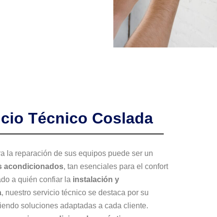
icio Técnico Coslada
a la reparación de sus equipos puede ser un
s acondicionados
, tan esenciales para el confort
ado a quién confiar la
instalación y
a
, nuestro servicio técnico se destaca por su
ciendo soluciones adaptadas a cada cliente.