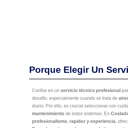
Porque Elegir Un Serv
Confiar en un
servicio técnico profesional
par
desafío, especialmente cuando se trata de
aire
diario. Por ello, es crucial seleccionar con cuid
mantenimiento
de estos sistemas. En
Coslad
profesionalismo, rapidez y experiencia
, ofre