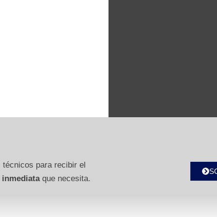
 técnicos para recibir el
S
 inmediata
que necesita.