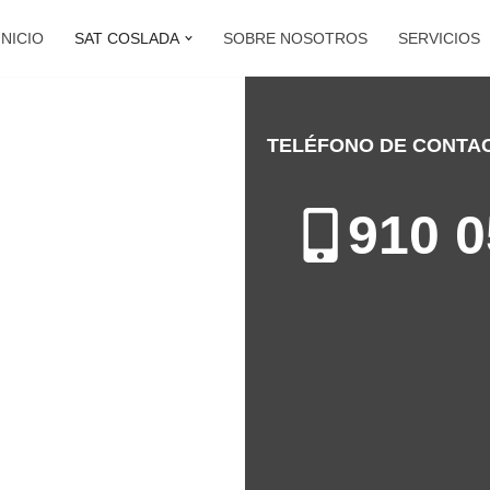
INICIO
SAT COSLADA
SOBRE NOSOTROS
SERVICIOS
TELÉFONO DE CONTA
LADA
910 0
 Coslada