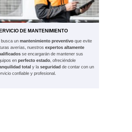
ERVICIO DE MANTENIMIENTO
i busca un
mantenimiento preventivo
que evite
turas averías, nuestros
expertos altamente
alificados
se encargarán de mantener sus
quipos en
perfecto estado
, ofreciéndole
anquilidad total
y la
seguridad
de contar con un
rvicio confiable y profesional.