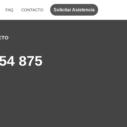
Solicitar Asistencia
FAQ
CONTACTO
CTO
54 875