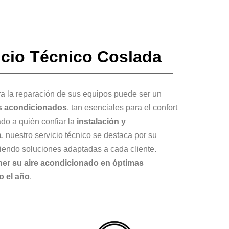
icio Técnico Coslada
a la reparación de sus equipos puede ser un
s acondicionados
, tan esenciales para el confort
ado a quién confiar la
instalación y
a
, nuestro servicio técnico se destaca por su
ciendo soluciones adaptadas a cada cliente.
r su aire acondicionado en óptimas
o el año
.