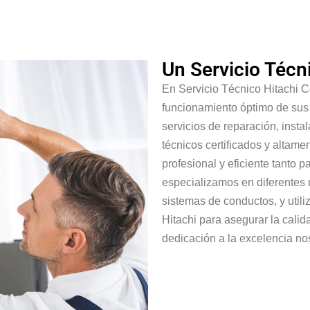
Un Servicio Técn
En Servicio Técnico Hitachi C
funcionamiento óptimo de sus
servicios de reparación, inst
técnicos certificados y altame
profesional y eficiente tanto
especializamos en diferentes m
sistemas de conductos, y util
Hitachi para asegurar la calid
dedicación a la excelencia nos