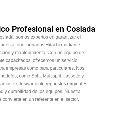
ico Profesional en Coslada
oslada, somos expertos en garantizar el
 aires acondicionados Hitachi mediante
alación y mantenimiento. Con un equipo de
nte capacitados, ofrecemos un servicio
 para empresas como para particulares. Nos
odelos, como Split, Multisplit, cassette y
izamos exclusivamente repuestos originales
ad y durabilidad de los equipos. Nuestra
 convierte en un referente en el sector.