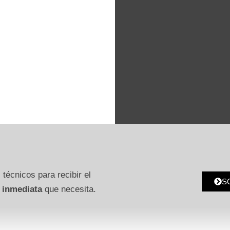
 técnicos para recibir el
S
 inmediata
que necesita.