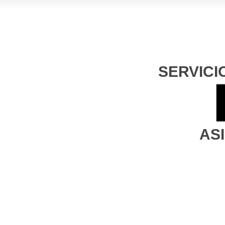
SERVICI
AS