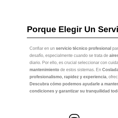
Porque Elegir Un Serv
Confiar en un
servicio técnico profesional
par
desafío, especialmente cuando se trata de
aire
diario. Por ello, es crucial seleccionar con cuid
mantenimiento
de estos sistemas. En
Coslad
profesionalismo, rapidez y experiencia
, ofre
Descubra cómo podemos ayudarle a mantene
condiciones y garantizar su tranquilidad tod