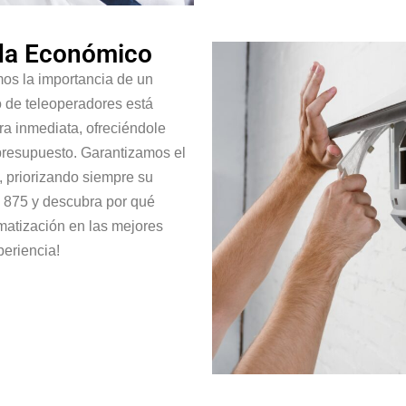
ada Económico
os la importancia de un
o de teleoperadores está
ra inmediata, ofreciéndole
resupuesto. Garantizamos el
, priorizando siempre su
 875 y descubra por qué
matización en las mejores
periencia!